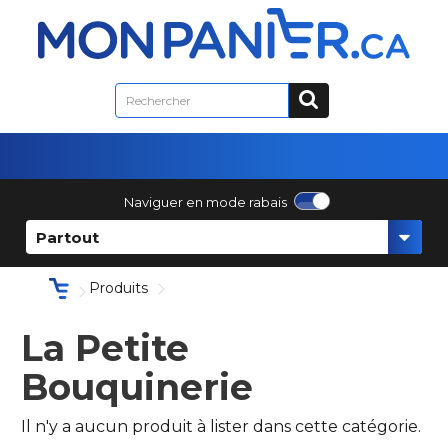
Naviguer en mode rabais
Partout
Produits
La Petite
Bouquinerie
Il n'y a aucun produit à lister dans cette catégorie.