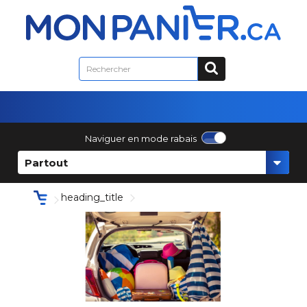
Naviguer en mode rabais
Partout
heading_title