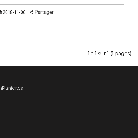
Partager
2018-11-06
1 à 1 sur 1 (1 pages)
Panier.ca