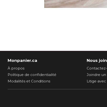
Monpanier.ca
Nous joi
À propos
Contactez
Politique de confidentialité
Joindre u
Modalités et Conditions
Litige ave