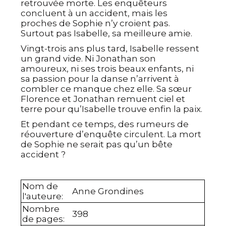
retrouvée morte. Les enquêteurs
concluent à un accident, mais les
proches de Sophie n’y croient pas.
Surtout pas Isabelle, sa meilleure amie.
Vingt-trois ans plus tard, Isabelle ressent
un grand vide. Ni Jonathan son
amoureux, ni ses trois beaux enfants, ni
sa passion pour la danse n’arrivent à
combler ce manque chez elle. Sa sœur
Florence et Jonathan remuent ciel et
terre pour qu’Isabelle trouve enfin la paix.
Et pendant ce temps, des rumeurs de
réouverture d’enquête circulent. La mort
de Sophie ne serait pas qu’un bête
accident ?
Nom de
Anne Grondines
l'auteure
:
Nombre
398
de pages
: