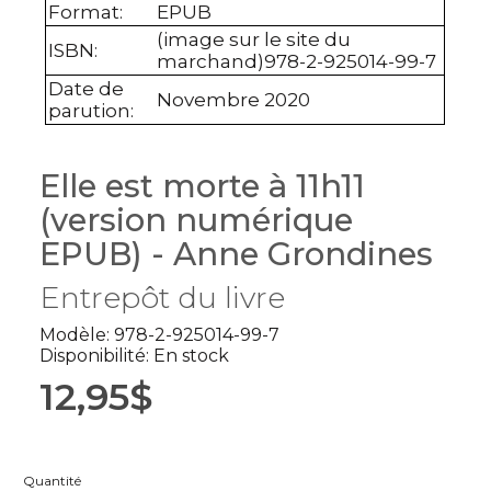
Format
:
EPUB
(image sur le site du
ISBN
:
marchand)978-2-925014-99-7
Date de
Novembre 2020
parution
:
Elle est morte à 11h11
(version numérique
EPUB) - Anne Grondines
Entrepôt du livre
Modèle: 978-2-925014-99-7
Disponibilité: En stock
12,95$
Quantité