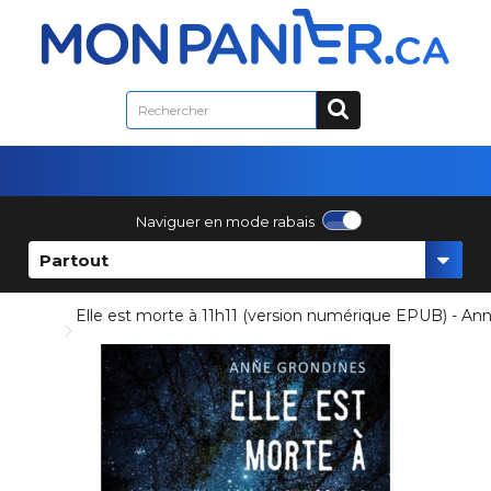
Naviguer en mode rabais
Partout
Elle est morte à 11h11 (version numérique EPUB) - An