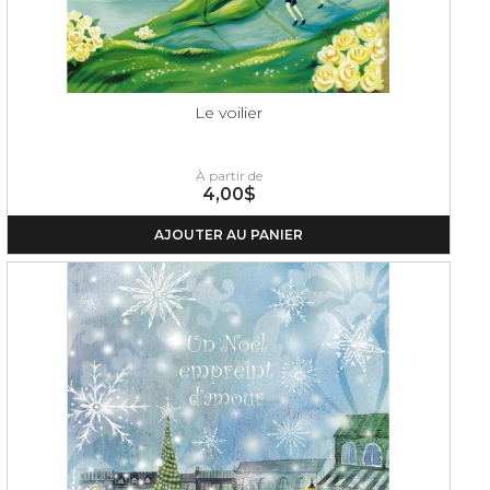
Le voilier
À partir de
4,00$
AJOUTER AU PANIER