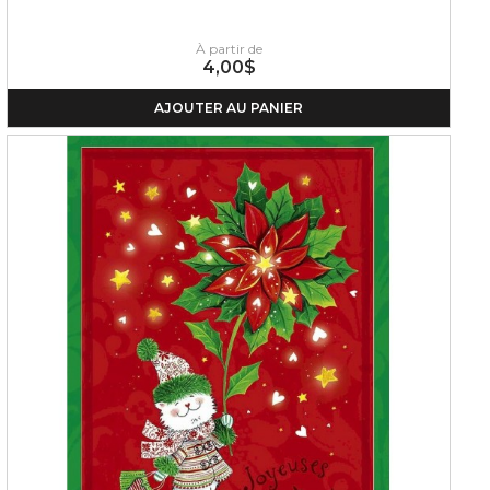
À partir de
4,00$
AJOUTER AU PANIER