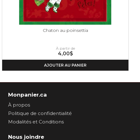
Chaton au poinsettia
À partir de
4,00$
AJOUTER AU PANIER
Monpanier.ca
À propos
Politique de confidentialité
Modalités et Conditions
Nous joindre