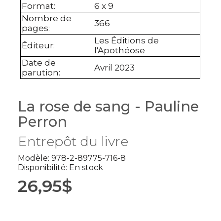
Format
:
6 x 9
Nombre de
366
pages
:
Les Éditions de
Éditeur
:
l'Apothéose
Date de
Avril 2023
parution
:
La rose de sang - Pauline
Perron
Entrepôt du livre
Modèle: 978-2-89775-716-8
Disponibilité: En stock
26,95$