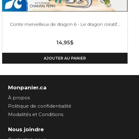
Conte merveilleux de dragon 6 - Le dragon créatif...
14,95$
AJOUTER AU PANIER
Monpanier.ca
À propos
Politique de confidentialité
Modalités et Conditions
Nous joindre