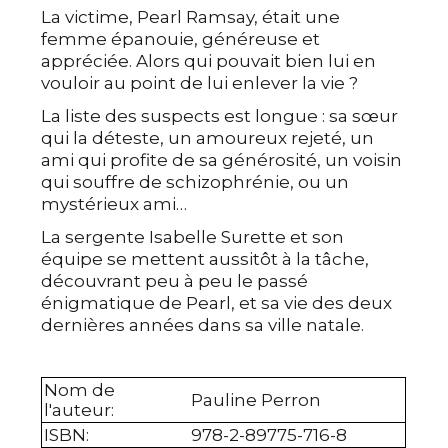
La victime, Pearl Ramsay, était une 
femme épanouie, généreuse et 
appréciée. Alors qui pouvait bien lui en 
vouloir au point de lui enlever la vie ?
La liste des suspects est longue : sa sœur 
qui la déteste, un amoureux rejeté, un 
ami qui profite de sa générosité, un voisin 
qui souffre de schizophrénie, ou un 
mystérieux ami…
La sergente Isabelle Surette et son 
équipe se mettent aussitôt à la tâche, 
découvrant peu à peu le passé 
énigmatique de Pearl, et sa vie des deux 
dernières années dans sa ville natale.
Nom de
Pauline Perron
l'auteur
:
ISBN
:
978-2-89775-716-8