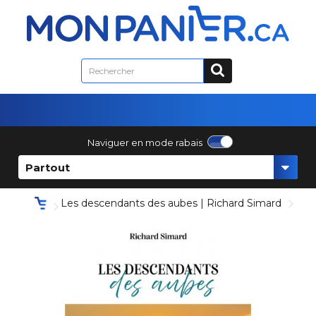
Naviguer en mode rabais
Partout
Les descendants des aubes | Richard Simard