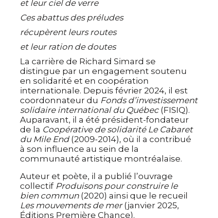
et leur ciel de verre
Ces abattus des préludes
récupèrent leurs routes
et leur ration de doutes
La carrière de Richard Simard se 
distingue par un engagement soutenu 
en solidarité et en coopération 
internationale. Depuis février 2024, il est 
coordonnateur du 
Fonds d’investissement 
solidaire international du Québec 
(FISIQ). 
Auparavant, il a été président-fondateur 
de la 
Coopérative de solidarité Le Cabaret 
du Mile End 
(2009-2014), où il a contribué 
à son influence au sein de la 
communauté artistique montréalaise.
Auteur et poète, il a publié l’ouvrage 
collectif 
Produisons pour construire le 
bien commun
 (2020) ainsi que le recueil 
Les mouvements de mer
 (janvier 2025, 
Éditions Première Chance).