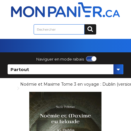
Naviguer en mode rabais
Partout
Noémie et Maxime Tome 3 en voyage : Dublin (version