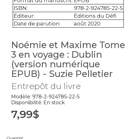
Format du manuscrit
:
EPUB
ISBN
:
978-2-924785-22-5
Éditeur
:
Éditions du Défi
Date de parution
:
août 2020
Noémie et Maxime Tome
3 en voyage : Dublin
(version numérique
EPUB) - Suzie Pelletier
Entrepôt du livre
Modèle: 978-2-924785-22-5
Disponibilité: En stock
7,99$
Quantité