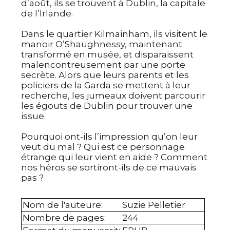
d’août, ils se trouvent à Dublin, la capitale
de l’Irlande.
Dans le quartier Kilmainham, ils visitent le
manoir O’Shaughnessy, maintenant
transformé en musée, et disparaissent
malencontreusement par une porte
secrète. Alors que leurs parents et les
policiers de la Garda se mettent à leur
recherche, les jumeaux doivent parcourir
les égouts de Dublin pour trouver une
issue.
Pourquoi ont-ils l’impression qu’on leur
veut du mal ? Qui est ce personnage
étrange qui leur vient en aide ? Comment
nos héros se sortiront-ils de ce mauvais
pas ?
Nom de l'auteure
:
Suzie Pelletier
Nombre de pages
:
244