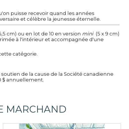
qu'on puisse recevoir quand les années
ersaire et célèbre la jeunesse éternelle.
16,5 cm) ou
en lot de 10
en version
mini
(5 x 9 cm)
imée à l'intérieur
et accompagnée d'une
cette catégorie.
u soutien de la cause de la Société canadienne
0 $ annuellement.
CE MARCHAND