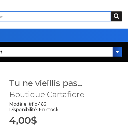
t
Tu ne vieillis pas...
Boutique Cartafiore
Modèle: #fio-166
Disponibilité: En stock
4,00$