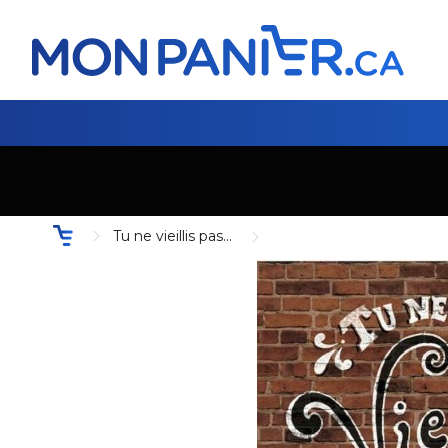
Tu ne vieillis pas...