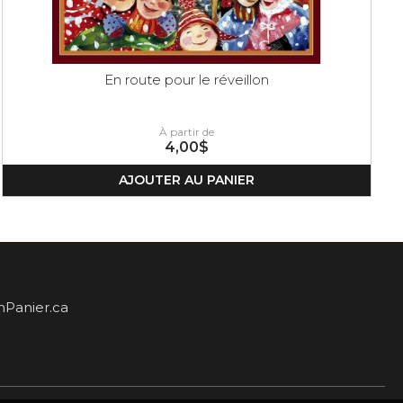
En route pour le réveillon
À partir de
4,00$
AJOUTER AU PANIER
Panier.ca