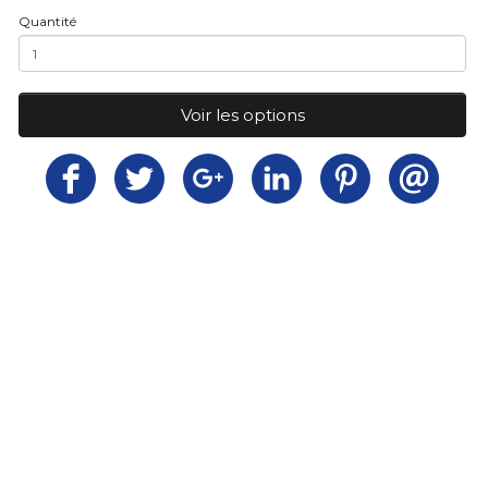
Quantité
Voir les options