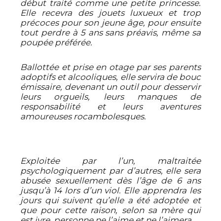
début traité comme une petite princesse.
Elle recevra des jouets luxueux et trop
précoces pour son jeune âge, pour ensuite
tout perdre à 5 ans sans préavis, même sa
poupée préférée.
Ballottée et prise en otage par ses parents
adoptifs et alcooliques, elle servira de bouc
émissaire, devenant un outil pour desservir
leurs orgueils, leurs manques de
responsabilité et leurs aventures
amoureuses rocambolesques.
Exploitée par l’un, maltraitée
psychologiquement par d’autres, elle sera
abusée sexuellement dès l’âge de 6 ans
jusqu’à 14 lors d’un viol. Elle apprendra les
jours qui suivent qu’elle a été adoptée et
que pour cette raison, selon sa mère qui
est ivre, personne ne l’aime et ne l’aimera.