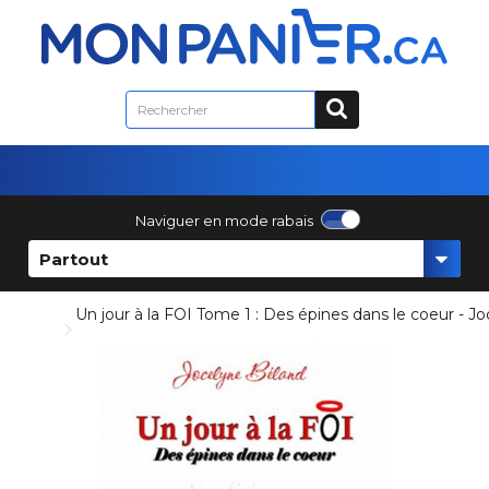
Naviguer en mode rabais
Partout
Un jour à la FOI Tome 1 : Des épines dans le coeur - J