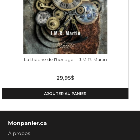
La théorie de l'horloger - J.M.R. Martin
29,95$
AJOUTER AU PANIER
Monpanier.ca
À propos