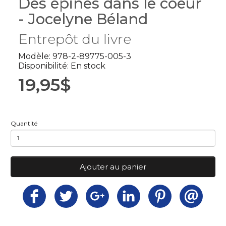
Des épines dans le coeur
- Jocelyne Béland
Entrepôt du livre
Modèle: 978-2-89775-005-3
Disponibilité: En stock
19,95$
Quantité
Ajouter au panier