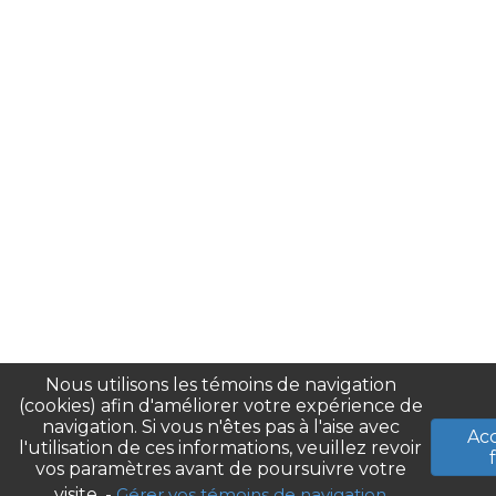
Nous utilisons les témoins de navigation
(cookies) afin d'améliorer votre expérience de
navigation. Si vous n'êtes pas à l'aise avec
Ac
l'utilisation de ces informations, veuillez revoir
vos paramètres avant de poursuivre votre
visite. -
Gérer vos témoins de navigation